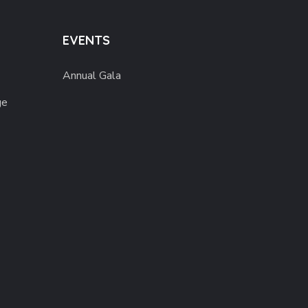
EVENTS
Annual Gala
ge