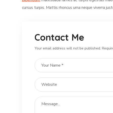
bibendum
malesuada fames ac turpis egestas maecen
cursus turpis. Mattis rhoncus urna neque viverra justo
Contact Me
Your email address will not be published. Requir