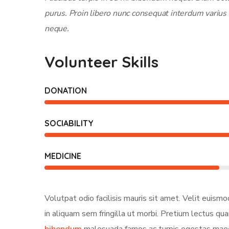
purus. Proin libero nunc consequat interdum varius 
neque.
Volunteer Skills
DONATION
SOCIABILITY
MEDICINE
Volutpat odio facilisis mauris sit amet. Velit euism
in aliquam sem fringilla ut morbi. Pretium lectus quam