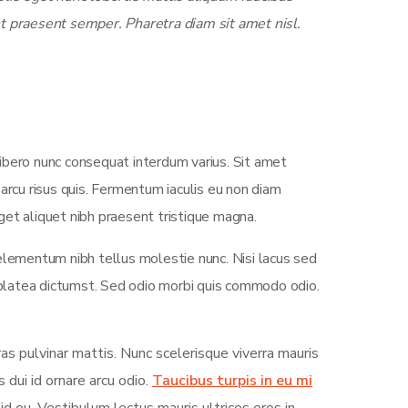
t praesent semper. Pharetra diam sit amet nisl.
ibero nunc consequat interdum varius. Sit amet
arcu risus quis. Fermentum iaculis eu non diam
et aliquet nibh praesent tristique magna.
elementum nibh tellus molestie nunc. Nisi lacus sed
e platea dictumst. Sed odio morbi quis commodo odio.
ras pulvinar mattis. Nunc scelerisque viverra mauris
 dui id ornare arcu odio.
Taucibus turpis in eu mi