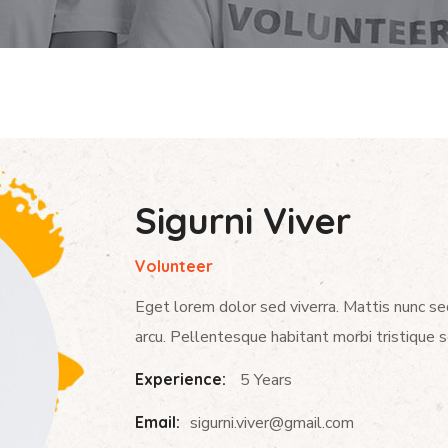
Sigurni Viver
Volunteer
Eget lorem dolor sed viverra. Mattis nunc se
arcu. Pellentesque habitant morbi tristique 
Experience:
5 Years
Email:
sigurni.viver@gmail.com