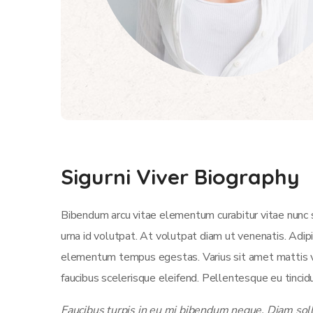
Sigurni Viver Biography
Bibendum arcu vitae elementum curabitur vitae nunc s
urna id volutpat. At volutpat diam ut venenatis. Adi
elementum tempus egestas. Varius sit amet mattis vul
faucibus scelerisque eleifend. Pellentesque eu tincidu
Faucibus turpis in eu mi bibendum neque. Diam solli