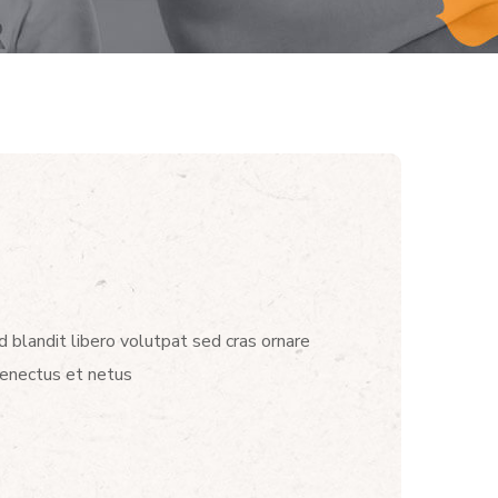
d blandit libero volutpat sed cras ornare
senectus et netus