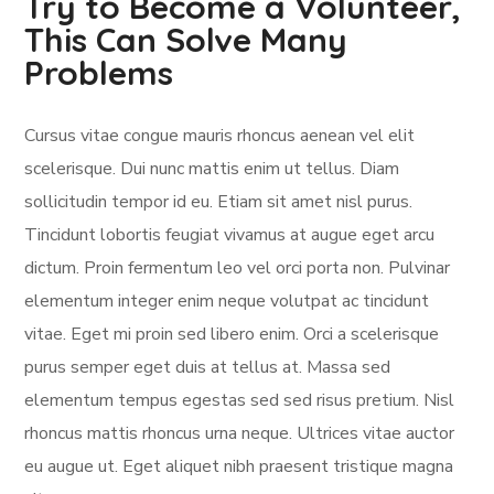
Try to Become a Volunteer,
This Can Solve Many
Problems
Cursus vitae congue mauris rhoncus aenean vel elit
scelerisque. Dui nunc mattis enim ut tellus. Diam
sollicitudin tempor id eu. Etiam sit amet nisl purus.
Tincidunt lobortis feugiat vivamus at augue eget arcu
dictum. Proin fermentum leo vel orci porta non. Pulvinar
elementum integer enim neque volutpat ac tincidunt
vitae. Eget mi proin sed libero enim. Orci a scelerisque
purus semper eget duis at tellus at. Massa sed
elementum tempus egestas sed sed risus pretium. Nisl
rhoncus mattis rhoncus urna neque. Ultrices vitae auctor
eu augue ut. Eget aliquet nibh praesent tristique magna