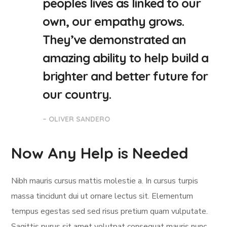
peoples lives as linked to our
own, our empathy grows.
They’ve demonstrated an
amazing ability to help build a
brighter and better future for
our country.
– OLIVER SANDERO
Now Any Help is Needed
Nibh mauris cursus mattis molestie a. In cursus turpis
massa tincidunt dui ut ornare lectus sit. Elementum
tempus egestas sed sed risus pretium quam vulputate.
Sagittis purus sit amet volutpat consequat mauris nunc