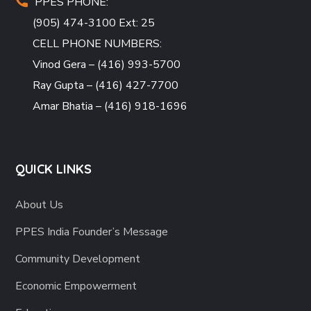
PPES PHONE:
(905) 474-3100 Ext: 25
CELL PHONE NUMBERS:
Vinod Gera – (416) 993-5700
Ray Gupta – (416) 427-7700
Amar Bhatia – (416) 918-1696
QUICK LINKS
About Us
PPES India Founder’s Message
Community Development
Economic Empowerment