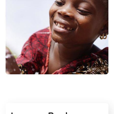
Clean Water
#AFRICA