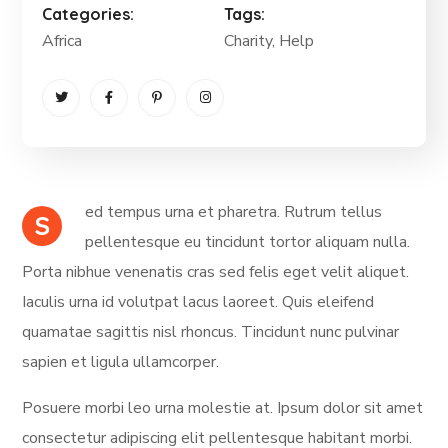
Categories:
Tags:
Africa
Charity
, Help
ed tempus urna et pharetra. Rutrum tellus
S
pellentesque eu tincidunt tortor aliquam nulla.
Porta nibhue venenatis cras sed felis eget velit aliquet.
Iaculis urna id volutpat lacus laoreet. Quis eleifend
quamatae sagittis nisl rhoncus. Tincidunt nunc pulvinar
sapien et ligula ullamcorper.
Posuere morbi leo urna molestie at. Ipsum dolor sit amet
consectetur adipiscing elit pellentesque habitant morbi.